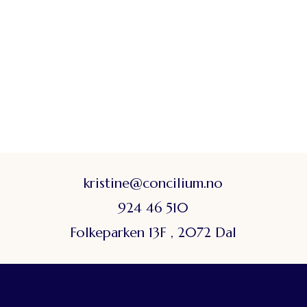
kristine@concilium.no
924 46 510
Folkeparken 13F , 2072 Dal