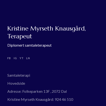
Kristine Myrseth Knausgård,
Terapeut
Diplomert samtaleterapeut
FB
IG
YT
LN
Samtaleterapi
Hovedside
Adresse:
Folkeparken 13F , 2072 Dal
Kristine Myrseth Knausgård:
924 46 510