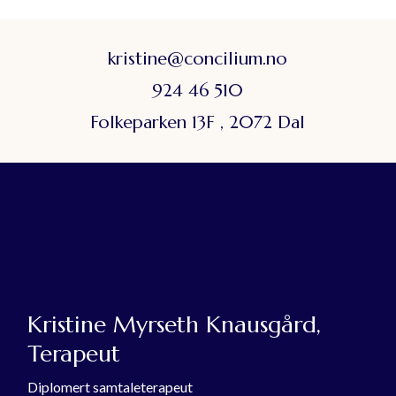
kristine@concilium.no
924 46 510
Folkeparken 13F , 2072 Dal
Kristine Myrseth Knausgård,
Terapeut
Diplomert samtaleterapeut